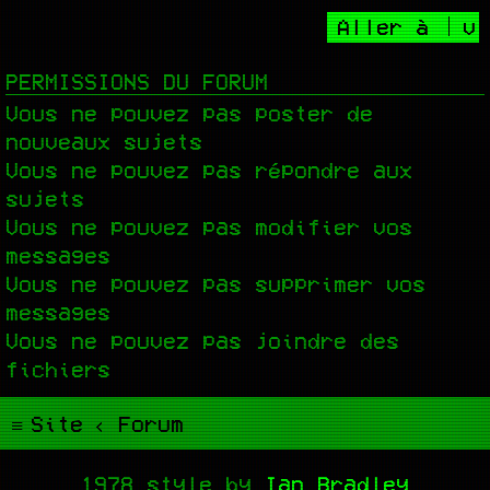
Aller à
PERMISSIONS DU FORUM
Vous
ne pouvez pas
poster de
nouveaux sujets
Vous
ne pouvez pas
répondre aux
sujets
Vous
ne pouvez pas
modifier vos
messages
Vous
ne pouvez pas
supprimer vos
messages
Vous
ne pouvez pas
joindre des
fichiers
Site
Forum
1978 style by
Ian Bradley