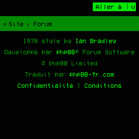
Aller à
Site
Forum
1978 style by
Ian Bradley
Développé par
phpBB
® Forum Software
© phpBB Limited
Traduit par
phpBB-fr.com
Confidentialité
|
Conditions