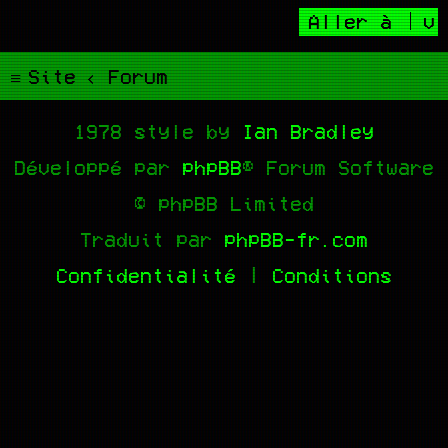
Aller à
Site
Forum
1978 style by
Ian Bradley
Développé par
phpBB
® Forum Software
© phpBB Limited
Traduit par
phpBB-fr.com
Confidentialité
|
Conditions