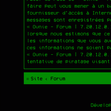
faire peut vous mener à un b
fournisseur d’accès à Intern
messages sont enregistrées p
« Ovnie - Forum | 7.20.12.0.
lorsque nous estimons que ce
les informations que vous av
ces informations ne soient p
« Ovnie - Forum | 7.20.12.0.
tentative de piratage visant
Site
Forum
Dévelo