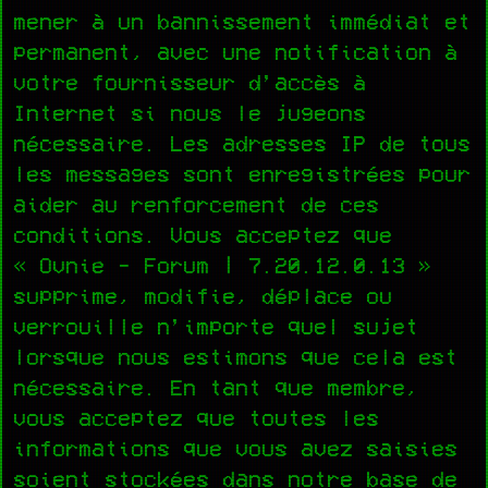
mener à un bannissement immédiat et
permanent, avec une notification à
votre fournisseur d’accès à
Internet si nous le jugeons
nécessaire. Les adresses IP de tous
les messages sont enregistrées pour
aider au renforcement de ces
conditions. Vous acceptez que
« Ovnie - Forum | 7.20.12.0.13 »
supprime, modifie, déplace ou
verrouille n’importe quel sujet
lorsque nous estimons que cela est
nécessaire. En tant que membre,
vous acceptez que toutes les
informations que vous avez saisies
soient stockées dans notre base de