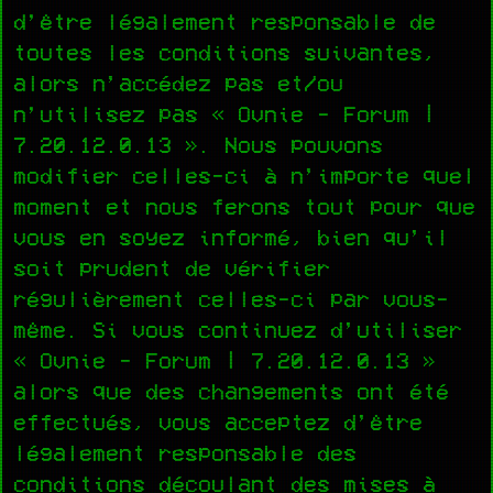
d’être légalement responsable de
toutes les conditions suivantes,
alors n’accédez pas et/ou
n’utilisez pas « Ovnie - Forum |
7.20.12.0.13 ». Nous pouvons
modifier celles-ci à n’importe quel
moment et nous ferons tout pour que
vous en soyez informé, bien qu’il
soit prudent de vérifier
régulièrement celles-ci par vous-
même. Si vous continuez d’utiliser
« Ovnie - Forum | 7.20.12.0.13 »
alors que des changements ont été
effectués, vous acceptez d’être
légalement responsable des
conditions découlant des mises à