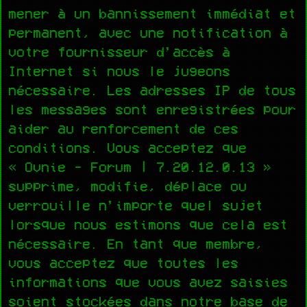
mener à un bannissement immédiat et
permanent, avec une notification à
votre fournisseur d’accès à
Internet si nous le jugeons
nécessaire. Les adresses IP de tous
les messages sont enregistrées pour
aider au renforcement de ces
conditions. Vous acceptez que
« Ovnie - Forum | 7.20.12.0.13 »
supprime, modifie, déplace ou
verrouille n’importe quel sujet
lorsque nous estimons que cela est
nécessaire. En tant que membre,
vous acceptez que toutes les
informations que vous avez saisies
soient stockées dans notre base de