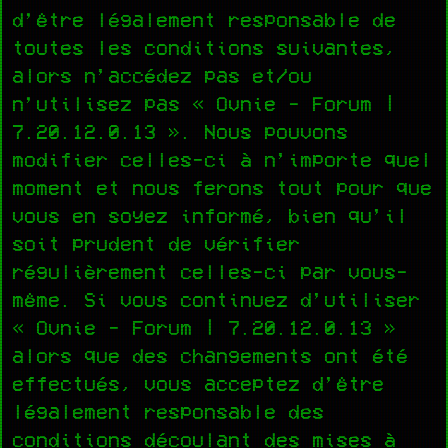
d’être légalement responsable de
toutes les conditions suivantes,
alors n’accédez pas et/ou
n’utilisez pas « Ovnie - Forum |
7.20.12.0.13 ». Nous pouvons
modifier celles-ci à n’importe quel
moment et nous ferons tout pour que
vous en soyez informé, bien qu’il
soit prudent de vérifier
régulièrement celles-ci par vous-
même. Si vous continuez d’utiliser
« Ovnie - Forum | 7.20.12.0.13 »
alors que des changements ont été
effectués, vous acceptez d’être
légalement responsable des
conditions découlant des mises à