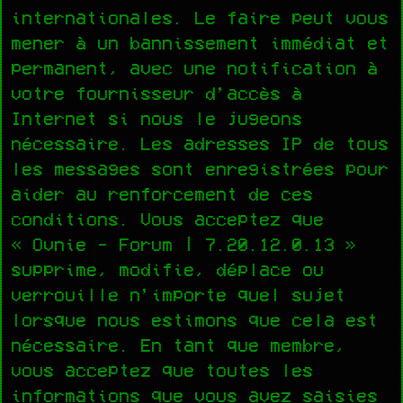
internationales. Le faire peut vous
mener à un bannissement immédiat et
permanent, avec une notification à
votre fournisseur d’accès à
Internet si nous le jugeons
nécessaire. Les adresses IP de tous
les messages sont enregistrées pour
aider au renforcement de ces
conditions. Vous acceptez que
« Ovnie - Forum | 7.20.12.0.13 »
supprime, modifie, déplace ou
verrouille n’importe quel sujet
lorsque nous estimons que cela est
nécessaire. En tant que membre,
vous acceptez que toutes les
informations que vous avez saisies