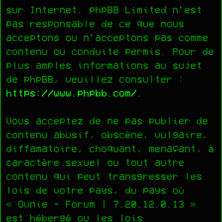
sur Internet. phpBB Limited n’est
pas responsable de ce que nous
acceptons ou n’acceptons pas comme
contenu ou conduite permis. Pour de
plus amples informations au sujet
de phpBB, veuillez consulter :
https://www.phpbb.com/
.
Vous acceptez de ne pas publier de
contenu abusif, obscène, vulgaire,
diffamatoire, choquant, menaçant, à
caractère sexuel ou tout autre
contenu qui peut transgresser les
lois de votre pays, du pays où
« Ovnie - Forum | 7.20.12.0.13 »
est hébergé ou les lois