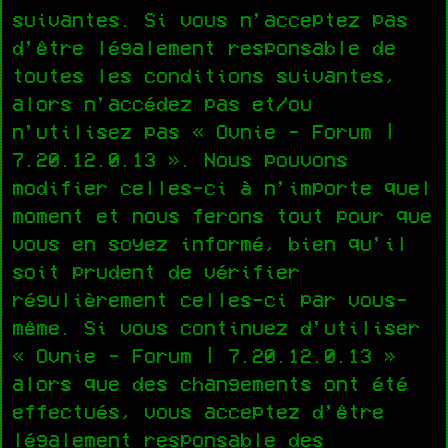
suivantes. Si vous n’acceptez pas
d’être légalement responsable de
toutes les conditions suivantes,
alors n’accédez pas et/ou
n’utilisez pas « Ovnie - Forum |
7.20.12.0.13 ». Nous pouvons
modifier celles-ci à n’importe quel
moment et nous ferons tout pour que
vous en soyez informé, bien qu’il
soit prudent de vérifier
régulièrement celles-ci par vous-
même. Si vous continuez d’utiliser
« Ovnie - Forum | 7.20.12.0.13 »
alors que des changements ont été
effectués, vous acceptez d’être
légalement responsable des