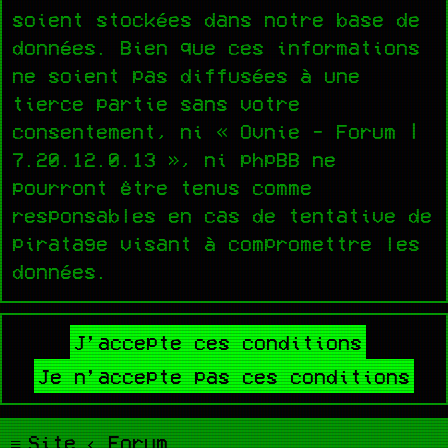
soient stockées dans notre base de
données. Bien que ces informations
ne soient pas diffusées à une
tierce partie sans votre
consentement, ni « Ovnie - Forum |
7.20.12.0.13 », ni phpBB ne
pourront être tenus comme
responsables en cas de tentative de
piratage visant à compromettre les
données.
Site
Forum