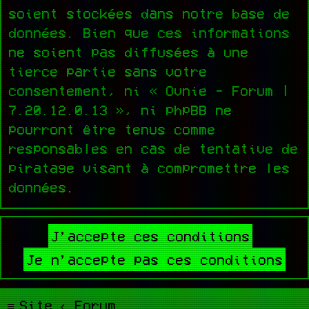
soient stockées dans notre base de
données. Bien que ces informations
ne soient pas diffusées à une
tierce partie sans votre
consentement, ni « Ovnie - Forum |
7.20.12.0.13 », ni phpBB ne
pourront être tenus comme
responsables en cas de tentative de
piratage visant à compromettre les
données.
Site
Forum