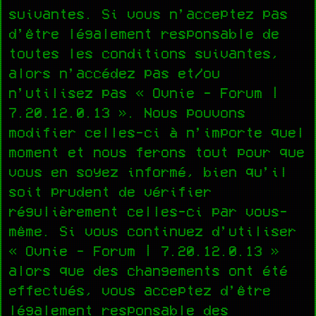
suivantes. Si vous n’acceptez pas
d’être légalement responsable de
toutes les conditions suivantes,
alors n’accédez pas et/ou
n’utilisez pas « Ovnie - Forum |
7.20.12.0.13 ». Nous pouvons
modifier celles-ci à n’importe quel
moment et nous ferons tout pour que
vous en soyez informé, bien qu’il
soit prudent de vérifier
régulièrement celles-ci par vous-
même. Si vous continuez d’utiliser
« Ovnie - Forum | 7.20.12.0.13 »
alors que des changements ont été
effectués, vous acceptez d’être
légalement responsable des