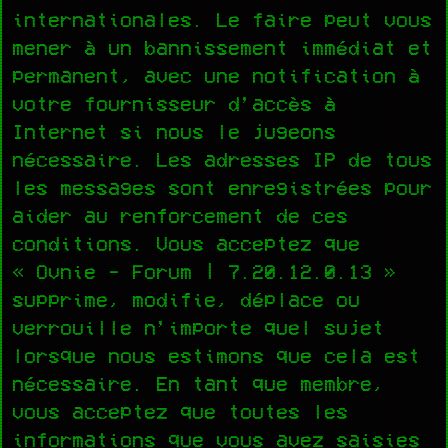
internationales. Le faire peut vous
mener à un bannissement immédiat et
permanent, avec une notification à
votre fournisseur d’accès à
Internet si nous le jugeons
nécessaire. Les adresses IP de tous
les messages sont enregistrées pour
aider au renforcement de ces
conditions. Vous acceptez que
« Ovnie - Forum | 7.20.12.0.13 »
supprime, modifie, déplace ou
verrouille n’importe quel sujet
lorsque nous estimons que cela est
nécessaire. En tant que membre,
vous acceptez que toutes les
informations que vous avez saisies