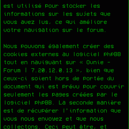
est utilisé pour stocker les
informations sur les sujets que
vous avez lus, ce qui améliore
votre navigation sur le forum.
Nous pouvons également créer des
cookies externes au logiciel phpBB
tout en naviguant sur « Ovnie -
Forum | 7.20.12.0.13 », bien que
ceux-ci soient hors de portée du
document qui est prévu pour couvrir
seulement les pages créées par le
logiciel phpBB. La seconde manière
est de récupérer l’information que
vous nous envoyez et que nous
collectons. Ceci peut être, et