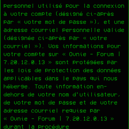
personnel utilisé pour la connexion
à votre compte (désigné ci-après
par « votre mot de passe »), et une
adresse courriel personnelle valide
(désignée ci-après par « votre
courriel »). Vos informations pour
votre compte sur « Ovnie - Forum |
7.20.12.0.13 » sont protégées par
les lois de protection des données
applicables dans le pays qui nous
héberge. Toute information en-
dehors de votre nom d’utilisateur,
de votre mot de passe et de votre
adresse courriel requise par
« Ovnie - Forum | 7.20.12.0.13 »
durant la procédure