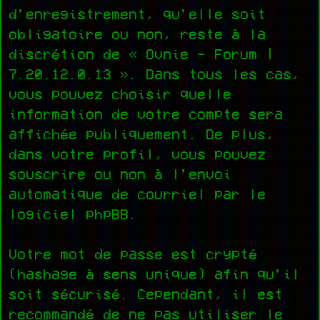
d’enregistrement, qu’elle soit
obligatoire ou non, reste à la
discrétion de « Ovnie - Forum |
7.20.12.0.13 ». Dans tous les cas,
vous pouvez choisir quelle
information de votre compte sera
affichée publiquement. De plus,
dans votre profil, vous pouvez
souscrire ou non à l’envoi
automatique de courriel par le
logiciel phpBB.
Votre mot de passe est crypté
(hashage à sens unique) afin qu’il
soit sécurisé. Cependant, il est
recommandé de ne pas utiliser le