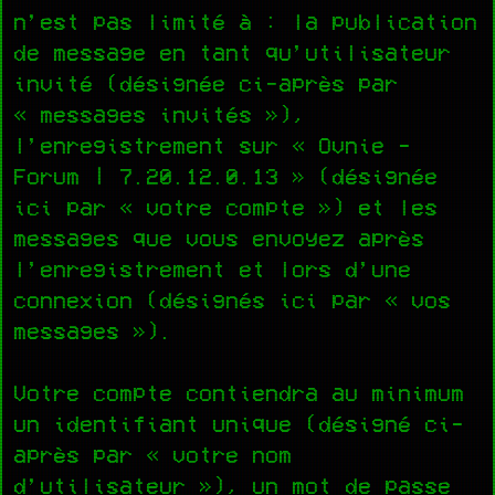
n’est pas limité à : la publication
de message en tant qu’utilisateur
invité (désignée ci-après par
« messages invités »),
l’enregistrement sur « Ovnie -
Forum | 7.20.12.0.13 » (désignée
ici par « votre compte ») et les
messages que vous envoyez après
l’enregistrement et lors d’une
connexion (désignés ici par « vos
messages »).
Votre compte contiendra au minimum
un identifiant unique (désigné ci-
après par « votre nom
d’utilisateur »), un mot de passe