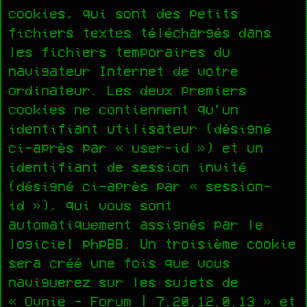
cookies, qui sont des petits
fichiers textes téléchargés dans
les fichiers temporaires du
navigateur Internet de votre
ordinateur. Les deux premiers
cookies ne contiennent qu’un
identifiant utilisateur (désigné
ci-après par « user-id ») et un
identifiant de session invité
(désigné ci-après par « session-
id »), qui vous sont
automatiquement assignés par le
logiciel phpBB. Un troisième cookie
sera créé une fois que vous
naviguerez sur les sujets de
« Ovnie - Forum | 7.20.12.0.13 » et