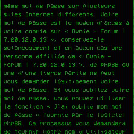
même mot de passe sur plusieurs
sites Internet différents. Votre
mot de passe est le moyen d’accès à
votre compte sur « Ovnie - Forum |
7.20.12.0.13 », conservez-le
soigneusement et en aucun cas une
personne affiliée de « Ovnie -
Forum | 7.20.12.0.13 », de phpBB ou
une d’une tierce partie ne peut
vous demander légitimement votre
mot de passe. Si vous oubliez votre
mot de passe, vous pouvez utiliser
la fonction « J’ai oublié mon mot
de passe » fournie par le logiciel
phpBB. Ce processus vous demandera
de fournir votre nom d’utilisateur