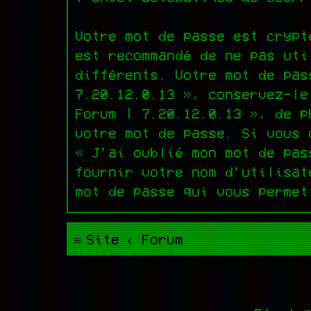
Votre mot de passe est crypt
est recommandé de ne pas uti
différents. Votre mot de pas
7.20.12.0.13 », conservez-le
Forum | 7.20.12.0.13 », de p
votre mot de passe. Si vous 
« J’ai oublié mon mot de pas
fournir votre nom d’utilisat
mot de passe qui vous permet
Site
Forum