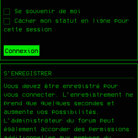
Se souvenir de moi
Cacher mon statut en ligne pour
cette session
S’ENREGISTRER
Vous devez être enregistré pour
vous connecter. L’enregistrement ne
prend que quelques secondes et
augmente vos possibilités.
L’administrateur du forum peut
également accorder des permissions
additionnelles aux membres du