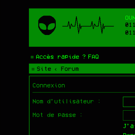
OV
01
01
Accès rapide
FAQ
Site
Forum
Connexion
Nom d’utilisateur :
Mot de passe :
J’a