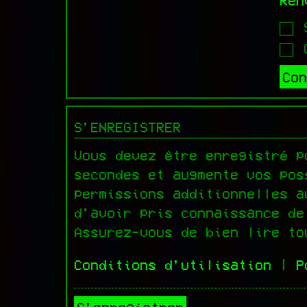
Ren
S
C
S’ENREGISTRER
Vous devez être enregistré p
secondes et augmente vos pos
permissions additionnelles a
d’avoir pris connaissance de
Assurez-vous de bien lire to
Conditions d’utilisation
|
P