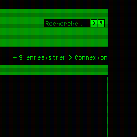
Rechercher
Recherche
S’enregistrer
Connexion