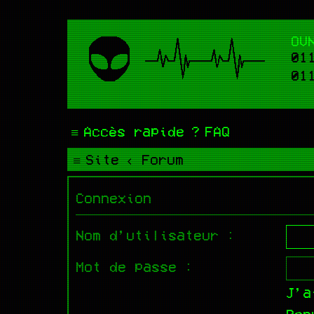
OV
01
01
Accès rapide
FAQ
Site
Forum
Connexion
Nom d’utilisateur :
Mot de passe :
J’a