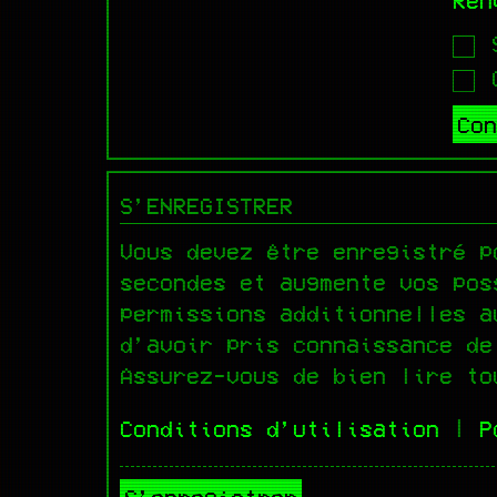
Ren
S
C
S’ENREGISTRER
Vous devez être enregistré p
secondes et augmente vos pos
permissions additionnelles a
d’avoir pris connaissance de
Assurez-vous de bien lire to
Conditions d’utilisation
|
P