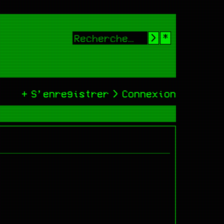
Rechercher
Recherche
S’enregistrer
Connexion