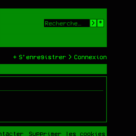
Rechercher
Recherche
S’enregistrer
Connexion
ntacter
Supprimer les cookies