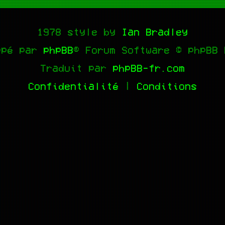
1978 style by
Ian Bradley
ppé par
phpBB
® Forum Software © phpBB 
Traduit par
phpBB-fr.com
Confidentialité
|
Conditions