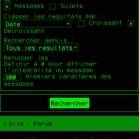
Messages
Sujets
Classer les résultats par :
Croissant
Décroissant
Rechercher depuis :
Renvoyer les :
Définir à 0 pour afficher
l’intégralité du message.
premiers caractères des
messages
Site
Forum