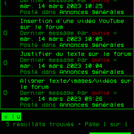
mar. 14 mars 2023 10:25
Posté dans
Annonces générales
Insertion d'une vidéo YouTube
sur le forum
Dernier message par
ovnie
«
mar. 14 mars 2023 10:05
Posté dans
Annonces générales
Justifier du texte sur le forum
Dernier message par
ovnie
«
mar. 14 mars 2023 10:04
Posté dans
Annonces générales
Aligner texte/images/vidéos sur
le forum
Dernier message par
ovnie
«
mar. 14 mars 2023 09:26
Posté dans
Annonces générales
5 résultats trouvés • Page
1
sur
1