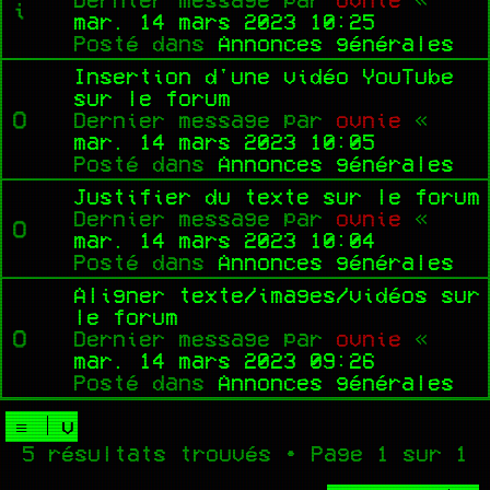
mar. 14 mars 2023 10:25
Posté dans
Annonces générales
Insertion d'une vidéo YouTube
sur le forum
Dernier message par
ovnie
«
mar. 14 mars 2023 10:05
Posté dans
Annonces générales
Justifier du texte sur le forum
Dernier message par
ovnie
«
mar. 14 mars 2023 10:04
Posté dans
Annonces générales
Aligner texte/images/vidéos sur
le forum
Dernier message par
ovnie
«
mar. 14 mars 2023 09:26
Posté dans
Annonces générales
5 résultats trouvés • Page
1
sur
1