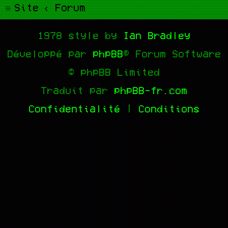
Site
Forum
1978 style by
Ian Bradley
Développé par
phpBB
® Forum Software
© phpBB Limited
Traduit par
phpBB-fr.com
Confidentialité
|
Conditions