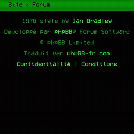
Site
Forum
1978 style by
Ian Bradley
Développé par
phpBB
® Forum Software
© phpBB Limited
Traduit par
phpBB-fr.com
Confidentialité
|
Conditions