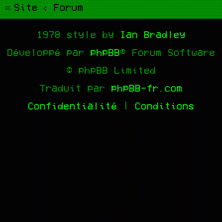
Site
Forum
1978 style by
Ian Bradley
Développé par
phpBB
® Forum Software
© phpBB Limited
Traduit par
phpBB-fr.com
Confidentialité
|
Conditions