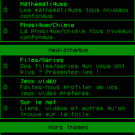
Mathématiques
Les mathématiques tous niveaux
confondus.
Physique/Chimie
La physique/chimie tous niveaux
confondus.
Médiathèque
Films/Séries
Des films/séries qui vous ont
plus ? Présentez-les !
Jeux vidéo
Faites-nous profiter de vos
jeux vidéo préférés.
Sur le net
Liens, vidéos et autres qu’on
trouve sur la toile.
Hors thèmes