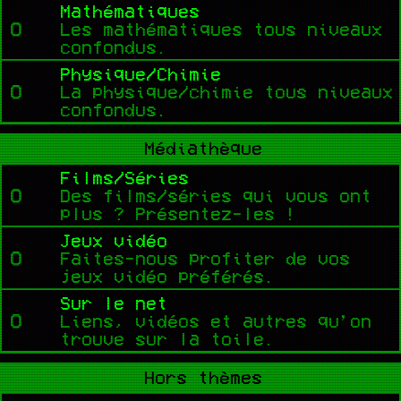
Mathématiques
Les mathématiques tous niveaux
confondus.
Physique/Chimie
La physique/chimie tous niveaux
confondus.
Médiathèque
Films/Séries
Des films/séries qui vous ont
plus ? Présentez-les !
Jeux vidéo
Faites-nous profiter de vos
jeux vidéo préférés.
Sur le net
Liens, vidéos et autres qu’on
trouve sur la toile.
Hors thèmes