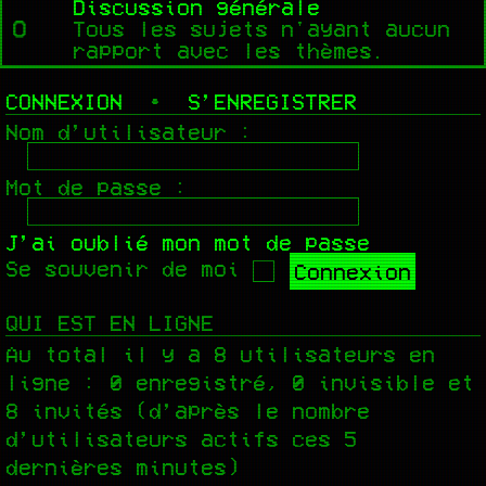
Discussion générale
Tous les sujets n'ayant aucun
rapport avec les thèmes.
CONNEXION
•
S’ENREGISTRER
Nom d’utilisateur :
Mot de passe :
J’ai oublié mon mot de passe
Se souvenir de moi
QUI EST EN LIGNE
Au total il y a
8
utilisateurs en
ligne : 0 enregistré, 0 invisible et
8 invités (d’après le nombre
d’utilisateurs actifs ces 5
dernières minutes)