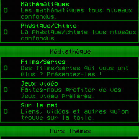
Mathématiques
Les mathématiques tous niveaux
confondus.
Physique/Chimie
La physique/chimie tous niveaux
confondus.
Médiathèque
Films/Séries
Des films/séries qui vous ont
plus ? Présentez-les !
Jeux vidéo
Faites-nous profiter de vos
jeux vidéo préférés.
Sur le net
Liens, vidéos et autres qu’on
trouve sur la toile.
Hors thèmes