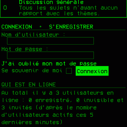
Discussion générale
Tous les sujets n'ayant aucun
rapport avec les thèmes.
CONNEXION
•
S’ENREGISTRER
Nom d’utilisateur :
Mot de passe :
J’ai oublié mon mot de passe
Se souvenir de moi
QUI EST EN LIGNE
Au total il y a
3
utilisateurs en
ligne : 0 enregistré, 0 invisible et
3 invités (d’après le nombre
d’utilisateurs actifs ces 5
dernières minutes)